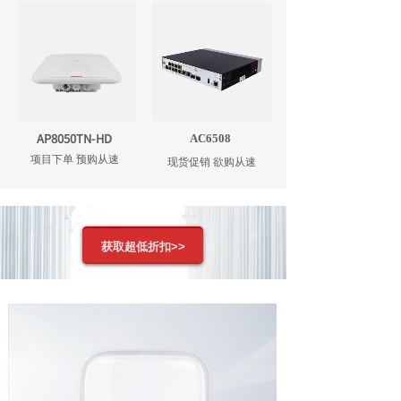
AP8050TN-HD
AC6508
项目下单 预购从速
现货促销 欲购从速
获取超低折扣>>