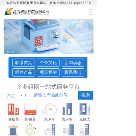
欢迎访问昆明联康官方网站！咨询
电话:0871-65036338
联康首页
企业文化
新闻动态
经营产品
项目案例
联系我们
企业组网一站式服务平台
搜索
产品
交换机
路由器
WLAN
防火墙
光接入