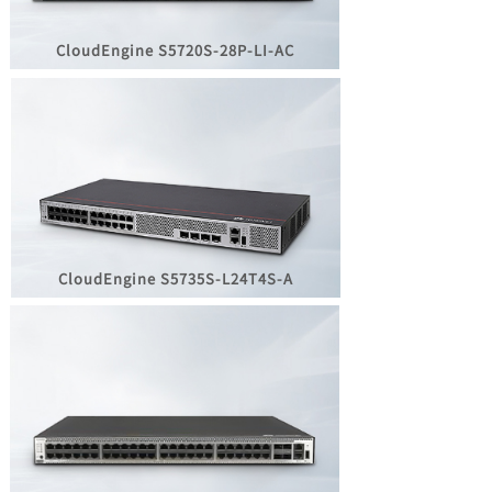
CloudEngine
S5720S-28P-LI-AC
CloudEngine
S5735S-L24T4S-A