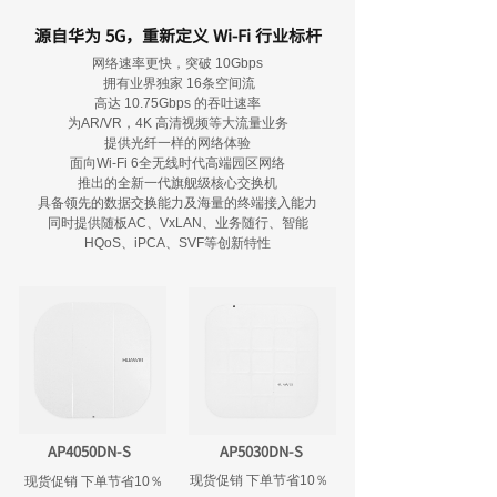
源自华为 5G，重新定义 Wi-Fi 行业标杆
网络速率更快，突破 10Gbps
拥有业界独家 16条空间流
高达 10.75Gbps 的吞吐速率
为AR/VR，4K 高清视频等大流量业务
提供光纤一样的网络体验
面向Wi-Fi 6全无线时代高端园区网络
推出的全新一代旗舰级核心交换机
具备领先的数据交换能力及海量的终端接入能力
同时提供随板AC、VxLAN、业务随行、智能
HQoS、iPCA、SVF等创新特性
AP4050DN-S
AP5030DN-S
现货促销 下单节省10％
现货促销 下单节省10％