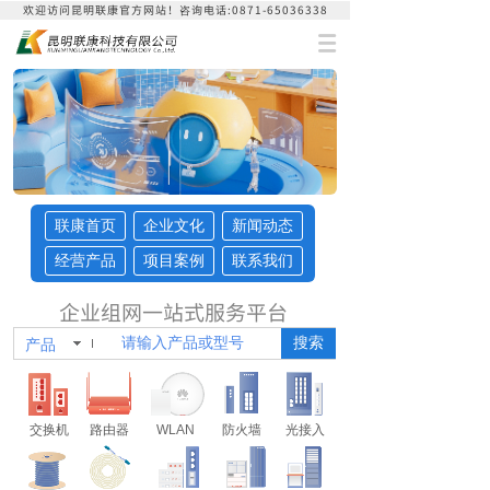
欢迎访问昆明联康官方网站！咨询
电话:0871-65036338
联康首页
企业文化
新闻动态
经营产品
项目案例
联系我们
企业组网一站式服务平台
搜索
产品
交换机
路由器
WLAN
防火墙
光接入