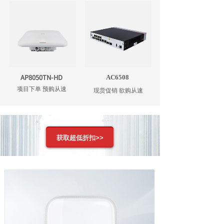
AP8050TN-HD
AC6508
项目下单 预购从速
现货促销 欲购从速
获取超低折扣>>