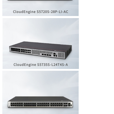
CloudEngine
S5720S-28P-LI-AC
CloudEngine
S5735S-L24T4S-A