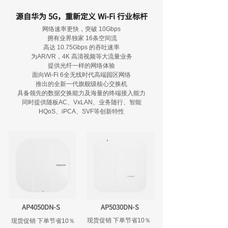
源自华为 5G，重新定义 Wi-Fi 行业标杆
网络速率更快，突破 10Gbps
拥有业界独家 16条空间流
高达 10.75Gbps 的吞吐速率
为AR/VR，4K 高清视频等大流量业务
提供光纤一样的网络体验
面向Wi-Fi 6全无线时代高端园区网络
推出的全新一代旗舰级核心交换机
具备领先的数据交换能力及海量的终端接入能力
同时提供随板AC、VxLAN、业务随行、智能
HQoS、iPCA、SVF等创新特性
AP4050DN-S
AP5030DN-S
现货促销 下单节省10％
现货促销 下单节省10％