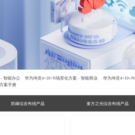
 - 智能办公
华为坤灵4+10+N场景化方案 - 智能商业
华为坤灵4+10+
决方案手册
凯峰综合布线产品
東方之光综合布线产品