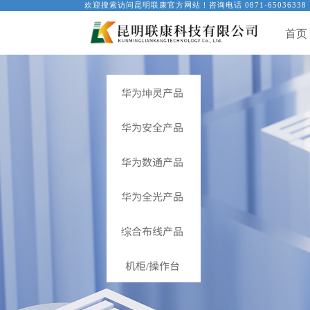
欢迎搜索访问昆明联康官方网站！咨询电话 0871-65036338 
首页
华为坤灵产品
华为安全产品
华为数通产品
华为全光产品
综合布线产品
机柜/操作台