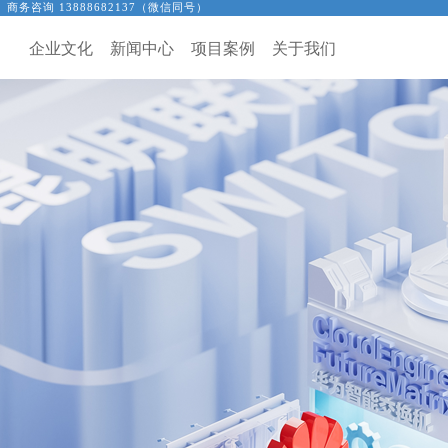
商务咨询 13888682137（微信同号）
企业文化
新闻中心
项目案例
关于我们